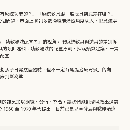
有感統功能的？」「感統教具跟一般玩具到底差在哪？」
出的三個問題。市面上資訊多數從職能治療角度切入，把感統等
，我們從「幼教場域配置者」的視角，把感統教具與遊具的差別拆
 遊具的設計邏輯、幼教場域的配置原則、採購預算建議。一篇
配置。
劃孩子日常感官體驗，但不一定有職能治療背景」的角
床判斷為準。
感官接收到的訊息加以組織、分析、整合，讓我們能對環境做出適當
於 1960 至 1970 年代提出，目前已是兒童發展與職能治療