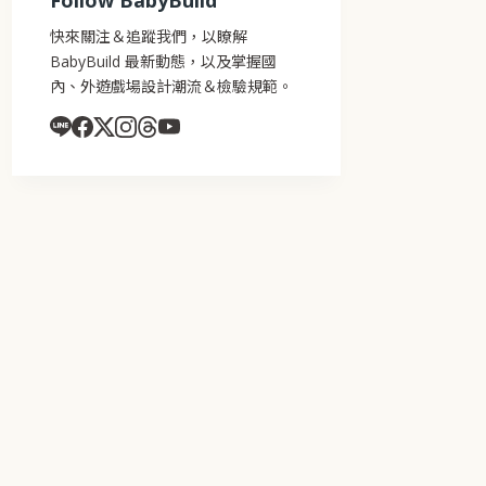
Follow BabyBuild
快來關注＆追蹤我們，以瞭解
BabyBuild 最新動態，以及掌握國
內、外遊戲場設計潮流＆檢驗規範。