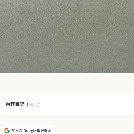
內容目錄
顯示
加入為 Google 偏好來源