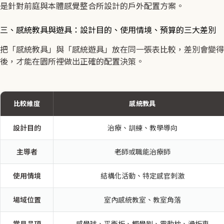
是針對前庭與本體感覺整合所設計的戶外配置方案。
三、感統教具與遊具：設計目的、使用情境、預算的三大差別
把「感統教具」與「感統遊具」放在同一張表比較，差別會變得
後，才能在園所裡做出正確的配置決策。
比較維度
感統教具
設計目的
治療、訓練、教學導向
主導者
老師或職能治療師
使用情境
結構化活動、特定感官刺激
場域位置
室內感統教室、教室角落
常見品項
感覺球、平衡板、觸覺刷、震動枕、滑板車