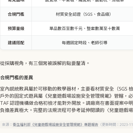
合規門檻
材質安全認證（SGS、食品級）
預算量級
單品數百至數千元、整套數萬至十數萬
建議搭配
每週固定時段、老師引導
從採購視角，有三個常被誤解的點要釐清。
合規門檻的差異
室內感統教具屬於可移動的教學器材，主要看材質安全（SGS 
戶外的固定式遊具屬《兒童遊戲場設施安全管理規範》管轄，必須通過 
TAF 認證機構做合格初檢才能對外開放。請廠商在書面提案中
負擔差異極大。完整的法規流程可參考延伸閱讀的〈兒童遊戲場
來源：
衛生福利部《兒童遊戲場設施安全管理規範》專題報告
（更新時間：2023-1