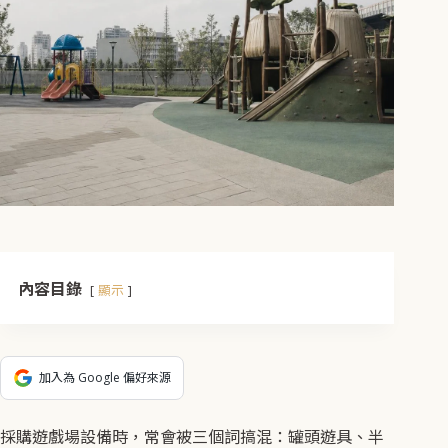
內容目錄
顯示
加入為 Google 偏好來源
採購遊戲場設備時，常會被三個詞搞混：罐頭遊具、半