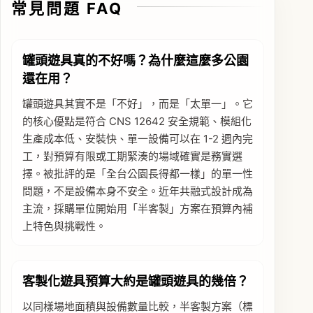
常見問題 FAQ
罐頭遊具真的不好嗎？為什麼這麼多公園
還在用？
罐頭遊具其實不是「不好」，而是「太單一」。它
的核心優點是符合 CNS 12642 安全規範、模組化
生產成本低、安裝快、單一設備可以在 1-2 週內完
工，對預算有限或工期緊湊的場域確實是務實選
擇。被批評的是「全台公園長得都一樣」的單一性
問題，不是設備本身不安全。近年共融式設計成為
主流，採購單位開始用「半客製」方案在預算內補
上特色與挑戰性。
客製化遊具預算大約是罐頭遊具的幾倍？
以同樣場地面積與設備數量比較，半客製方案（標