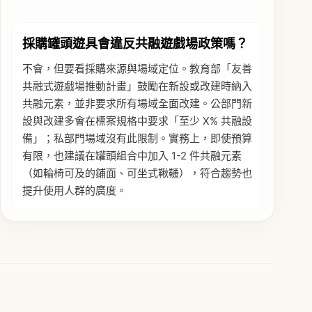
採購罐頭遊具會違反共融遊戲場政策嗎？
不會，但要看採購來源與場域定位。教育部「友善
共融式遊戲場推動計畫」鼓勵在新設或改建時納入
共融元素，並非要求所有場域全面改建。公部門新
設與改建多會在標案規格中要求「至少 X% 共融設
備」；私部門場域沒有此限制。實務上，即使預算
有限，也建議在罐頭組合中加入 1-2 件共融元素
（如輪椅可及的鋪面、可坐式鞦韆），符合趨勢也
提升使用人群的廣度。