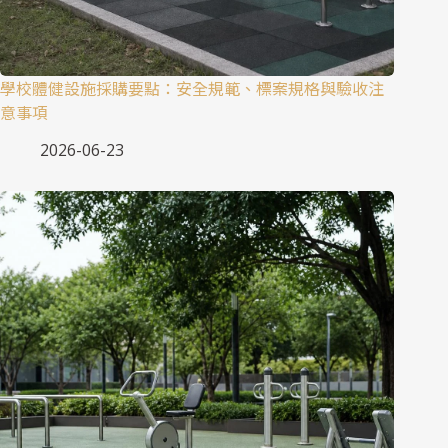
學校體健設施採購要點：安全規範、標案規格與驗收注
意事項
2026-06-23