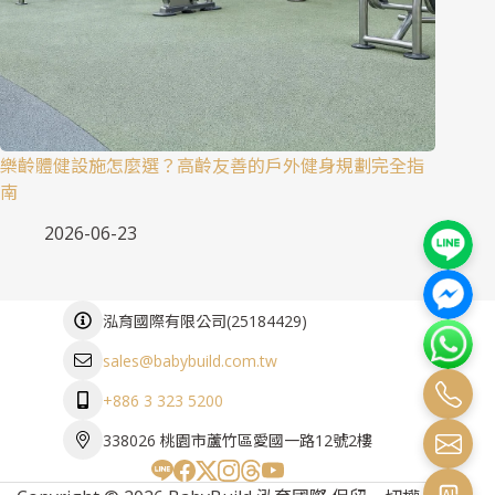
樂齡體健設施怎麼選？高齡友善的戶外健身規劃完全指
南
2026-06-23
(
25184429
)
泓育國際有限公司
sales@babybuild.com.tw
+886 3 323 5200
338026 桃園市蘆竹區愛國一路12號2樓