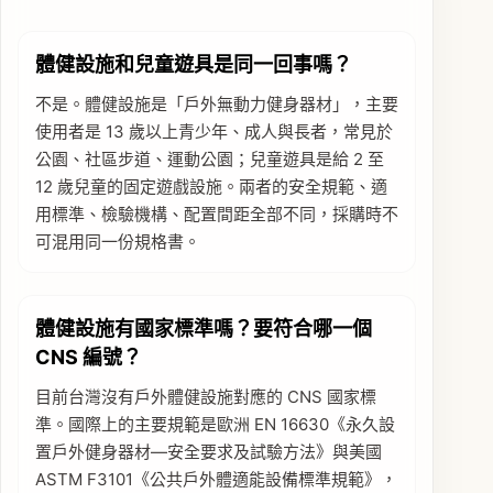
體健設施和兒童遊具是同一回事嗎？
不是。體健設施是「戶外無動力健身器材」，主要
使用者是 13 歲以上青少年、成人與長者，常見於
公園、社區步道、運動公園；兒童遊具是給 2 至
12 歲兒童的固定遊戲設施。兩者的安全規範、適
用標準、檢驗機構、配置間距全部不同，採購時不
可混用同一份規格書。
體健設施有國家標準嗎？要符合哪一個
CNS 編號？
目前台灣沒有戶外體健設施對應的 CNS 國家標
準。國際上的主要規範是歐洲 EN 16630《永久設
置戶外健身器材—安全要求及試驗方法》與美國
ASTM F3101《公共戶外體適能設備標準規範》，